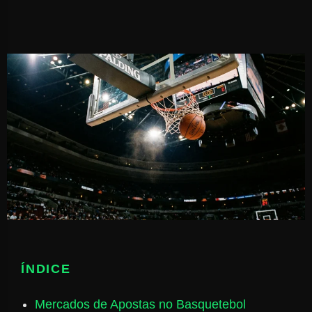
ÍNDICE
Mercados de Apostas no Basquetebol