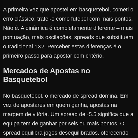
A primeira vez que apostei em basquetebol, cometi o
erro clássico: tratei-o como futebol com mais pontos.
Não é. A dinâmica é completamente diferente – mais
pontuação, mais oscilações, spreads que substituem
o tradicional 1X2. Perceber estas diferenças é o
primeiro passo para apostar com critério.
Mercados de Apostas no
Basquetebol
No basquetebol, o mercado de spread domina. Em
vez de apostares em quem ganha, apostas na
margem de vitória. Um spread de -5.5 significa que a
equipa tem de ganhar por seis ou mais pontos. O
spread equilibra jogos desequilibrados, oferecendo