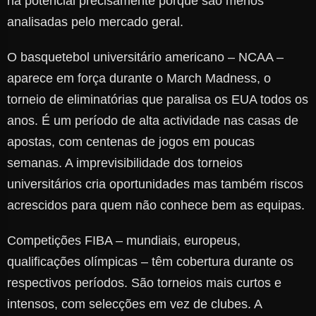
há potencial precisamente porque são menos
analisadas pelo mercado geral.
O basquetebol universitário americano – NCAA –
aparece em força durante o March Madness, o
torneio de eliminatórias que paralisa os EUA todos os
anos. É um período de alta actividade nas casas de
apostas, com centenas de jogos em poucas
semanas. A imprevisibilidade dos torneios
universitários cria oportunidades mas também riscos
acrescidos para quem não conhece bem as equipas.
Competições FIBA – mundiais, europeus,
qualificações olímpicas – têm cobertura durante os
respectivos períodos. São torneios mais curtos e
intensos, com selecções em vez de clubes. A