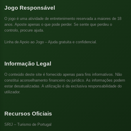
Jogo Responsável
O jogo é uma atividade de entretenimento reservada a maiores de 18
anos. Aposte apenas o que pode perder. Se sente que perdeu o
controlo, procure ajuda.
Linha de Apoio ao Jogo
– Ajuda gratuita e confidencial.
Informação Legal
O conteúdo deste site é fornecido apenas para fins informativos. Não
constitui aconselhamento financeiro ou jurídico. As informações podem
estar desatualizadas. A utilização é da exclusiva responsabilidade do
utilizador.
Recursos Oficiais
SRIJ – Turismo de Portugal