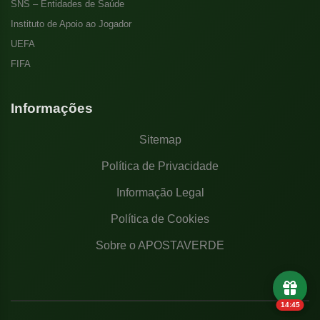
SNS – Entidades de Saúde
Instituto de Apoio ao Jogador
UEFA
FIFA
Informações
Sitemap
Política de Privacidade
Informação Legal
Política de Cookies
Sobre o APOSTAVERDE
14:45