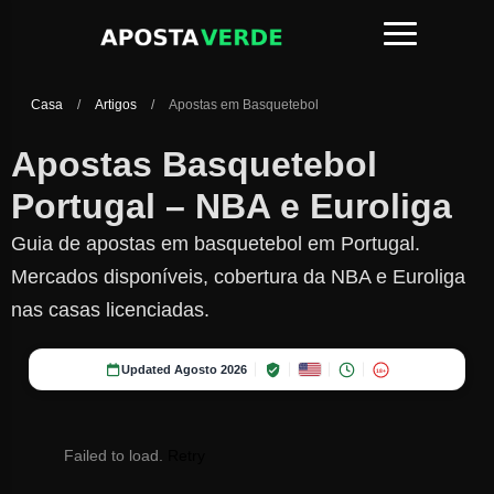
Casa
/
Artigos
/
Apostas em Basquetebol
Apostas
Basquetebol
Portugal – NBA e Euroliga
Guia de apostas em basquetebol em Portugal.
Mercados disponíveis, cobertura da NBA e Euroliga
nas casas licenciadas.
Updated Agosto 2026
18+
Failed to load.
Retry