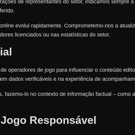
rações de representantes do setor, indicamos sempre a 
erido.
online evolui rapidamente. Comprometemo-nos a atuali
ores licenciados ou nas estatísticas do setor.
ial
eradores de jogo para influenciar o conteúdo editoria
em dados verificáveis e na experiência de acompanhame
fazemo-lo no contexto de informação factual – como a l
Jogo Responsável