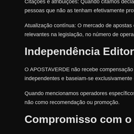
Citações e atribuições: Quando citamos decla
pessoas que não as tenham efetivamente prof
Atualização contínua: O mercado de apostas 
relevantes na legislação, no número de operad
Independência Editor
O APOSTAVERDE não recebe compensação de op
independentes e baseiam-se exclusivamente 
Quando mencionamos operadores específicos, 
não como recomendação ou promoção.
Compromisso com o 