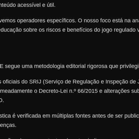
teúdo acessível e útil.
vemos operadores específicos. O nosso foco está na a
ducação sobre os riscos e benefícios do jogo regulado ve
gue uma metodologia editorial rigorosa que privilegia
oficiais do SRIJ (Serviço de Regulação e Inspeção de Jo
nomeadamente o Decreto-Lei n.º 66/2015 e alterações s
D.
stica é verificada em múltiplas fontes antes de ser pub
renças.