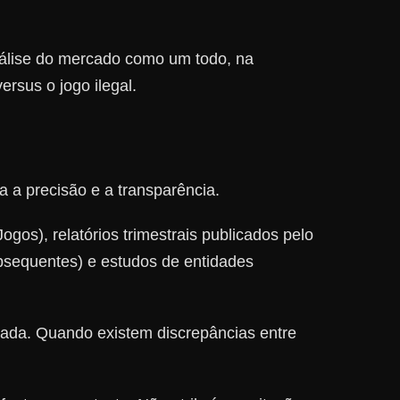
nálise do mercado como um todo, na
rsus o jogo ilegal.
 a precisão e a transparência.
gos), relatórios trimestrais publicados pelo
ubsequentes) e estudos de entidades
licada. Quando existem discrepâncias entre