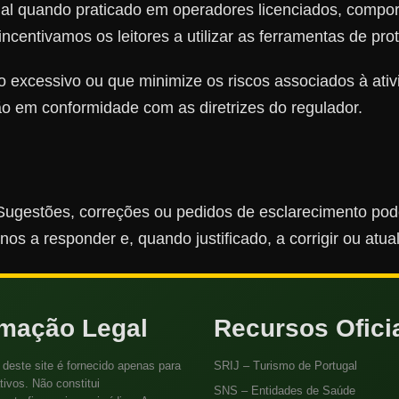
l quando praticado em operadores licenciados, comporta
ncentivamos os leitores a utilizar as ferramentas de pro
 excessivo ou que minimize os riscos associados à ativ
o em conformidade com as diretrizes do regulador.
 Sugestões, correções ou pedidos de esclarecimento po
s a responder e, quando justificado, a corrigir ou atua
rmação Legal
Recursos Ofici
deste site é fornecido apenas para
SRIJ – Turismo de Portugal
tivos. Não constitui
SNS – Entidades de Saúde