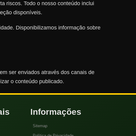
 riscos. Todo o nosso conteúdo inclui
teção disponíveis.
idade. Disponibilizamos informação sobre
dem ser enviados através dos canais de
lizar o conteúdo publicado.
ais
Informações
Sitemap
Política de Privacidade