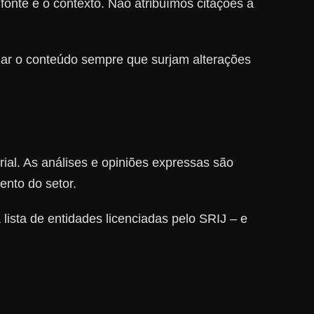
fonte e o contexto. Não atribuímos citações a
zar o conteúdo sempre que surjam alterações
l. As análises e opiniões expressas são
nto do setor.
ista de entidades licenciadas pelo SRIJ – e