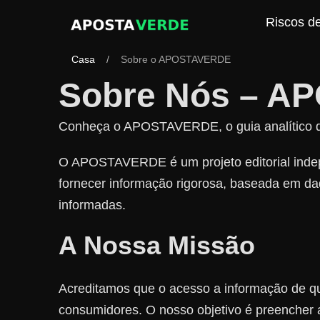
Riscos d
Casa
/
Sobre o APOSTAVERDE
Sobre Nós –
AP
Conheça o APOSTAVERDE, o guia analítico do
O APOSTAVERDE é um projeto editorial indep
fornecer informação rigorosa, baseada em dad
informadas.
A Nossa Missão
Acreditamos que o acesso a informação de q
consumidores. O nosso objetivo é preencher a