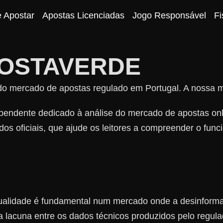
e Apostar
Apostas Licenciadas
Jogo Responsável
Fi
OSTAVERDE
 mercado de apostas regulado em Portugal. A nossa mis
endente dedicado à análise do mercado de apostas onl
os oficiais, que ajude os leitores a compreender o fun
ualidade é fundamental num mercado onde a desinforma
 lacuna entre os dados técnicos produzidos pelo regula