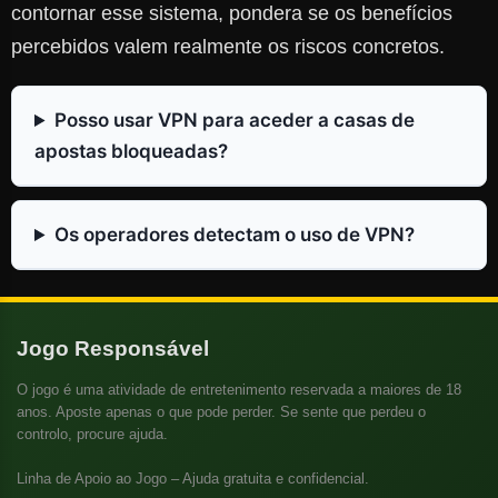
contornar esse sistema, pondera se os benefícios
percebidos valem realmente os riscos concretos.
Posso usar VPN para aceder a casas de
apostas bloqueadas?
Os operadores detectam o uso de VPN?
Jogo Responsável
O jogo é uma atividade de entretenimento reservada a maiores de 18
anos. Aposte apenas o que pode perder. Se sente que perdeu o
controlo, procure ajuda.
Linha de Apoio ao Jogo
– Ajuda gratuita e confidencial.