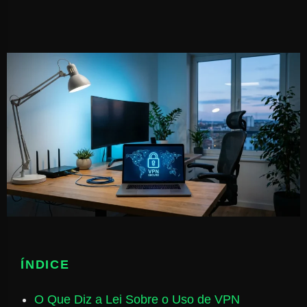
ÍNDICE
O Que Diz a Lei Sobre o Uso de VPN