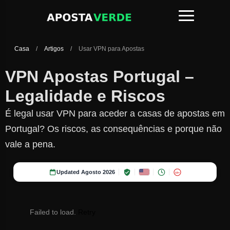
Casa
/
Artigos
/
Usar VPN para Apostas
VPN Apostas Portugal –
Legalidade e Riscos
É legal usar VPN para aceder a casas de apostas em
Portugal? Os riscos, as consequências e porque não
vale a pena.
Updated Agosto 2026
18+
Failed to load.
Retry